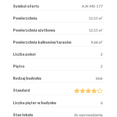
Symbol oferty
AJK-MS-177
Powierzchnia
52,55 m²
Powierzchnia użytkowa
52,55 m²
Powierzchnia balkonów/tarasów
9,66 m²
Liczba pokoi
2
Piętro
2
Rodzaj budynku
blok
Standard
Liczba pięter w budynku
6
Stan lokalu
do wprowadzenia