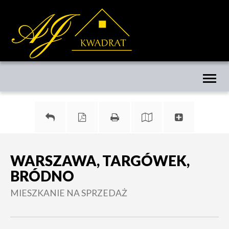
Toggl
naviga
WARSZAWA, TARGÓWEK,
BRÓDNO
MIESZKANIE NA SPRZEDAŻ