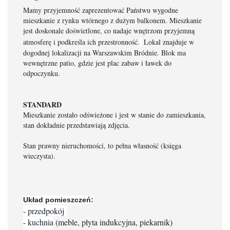
Mamy przyjemność zaprezentować Państwu wygodne
mieszkanie z rynku wtórnego z dużym balkonem. Mieszkanie
jest doskonale doświetlone, co nadaje wnętrzom przyjemną
atmosferę i podkreśla ich przestronność.
Lokal znajduje w
dogodnej lokalizacji na Warszawskim Bródnie. Blok ma
wewnętrzne patio, gdzie jest plac zabaw i ławek do
odpoczynku.
STANDARD
Mieszkanie zostało odświeżone i jest w stanie do zamieszkania,
stan dokładnie przedstawiają zdjęcia.
Stan prawny nieruchomości, to pełna własność (księga
wieczysta).
Układ pomieszczeń:
- przedpokój
- kuchnia
(meble, płyta indukcyjna, piekarnik)