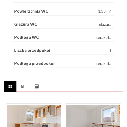
2
Powierzchnia WC
1,35 m
Glazura WC
glazura
Podłoga WC
terakota
Liczba przedpokoi
1
Podłoga przedpokoi
terakota