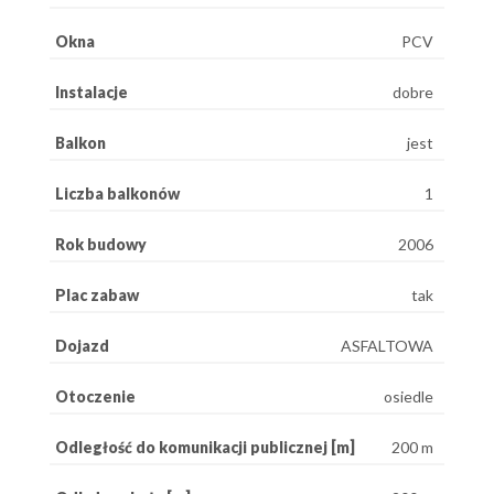
Okna
PCV
Instalacje
dobre
Balkon
jest
Liczba balkonów
1
Rok budowy
2006
Plac zabaw
tak
Dojazd
ASFALTOWA
Otoczenie
osiedle
Odległość do komunikacji publicznej [m]
200 m