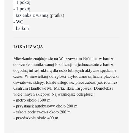
- 1 pokój
- 1 pokój
- łazienka z wanną
(pralka)
- WC
- balkon
LOKALIZACJA
Mieszkanie znajduje się na Warszawskim Bródnie, w bardzo
dobrze skomunikowanej lokalizacji, a jednocześnie z bardzo
dogodną infrastrukturą dla osób lubiących aktywne spędzanie
czasu. W niewielkiej odległości usytuowane są liczne placówki
oświatowe, sklepy, lokale usługowe, place zabaw, jak również
Centrum Handlowe M1 Marki, Ikea Targówek, Domoteka i
wiele innych sklepów. Najważniejsze odległości:
- metro około 1300 m
- przystanek autobusowy około 200 m
- szkoła podstawowa około 200 m
- przedszkole około 400 m