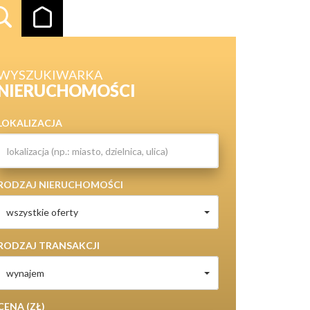
WYSZUKIWARKA
NIERUCHOMOŚCI
LOKALIZACJA
RODZAJ NIERUCHOMOŚCI
wszystkie oferty
RODZAJ TRANSAKCJI
wynajem
CENA (ZŁ)