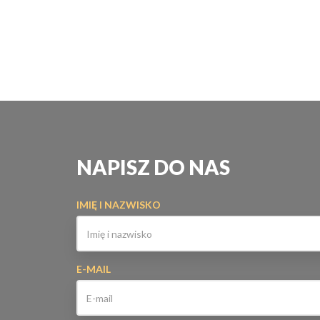
NAPISZ DO NAS
IMIĘ I NAZWISKO
E-MAIL