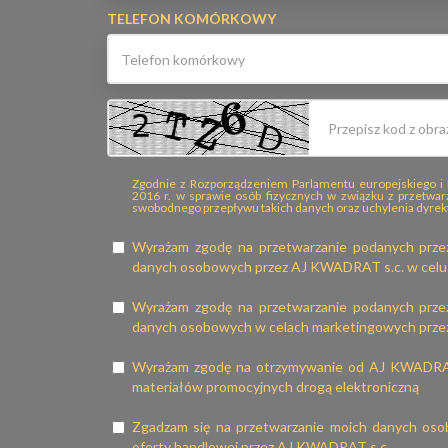
TELEFON KOMÓRKOWY
Zgodnie z Rozporządzeniem Parlamentu europejskiego i 
2016 r. w sprawie osób fizycznych w związku z przetwa
swobodnego przepływu takich danych oraz uchylenia dyre
Wyrażam zgodę na przetwarzanie podanych prze
danych osobowych przez AJ KWADRAT s.c. w celu 
Wyrażam zgodę na przetwarzanie podanych prze
danych osobowych w celach marketingowych prz
Wyrażam zgodę na otrzymywanie od AJ KWADRAT 
materiałów promocyjnych drogą elektroniczną
Zgadzam się na przetwarzanie moich danych oso
oferty handlowej przez AJ KWADRAT s.c.