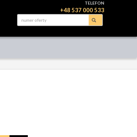
TELEFON
+48 537 000 533