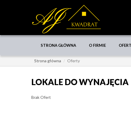
STRONA GŁÓWNA
O FIRMIE
OFER
Strona główna
Oferty
LOKALE DO WYNAJĘCIA
Brak Ofert