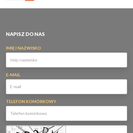
NAPISZ DO NAS
IMIĘ I NAZWISKO
E-MAIL
TELEFON KOMÓRKOWY