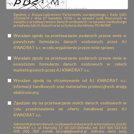
Zgodnie z Rozporządzeniem Parlamentu europejskiego i Rady (UE)
2016/679 z dnia 27 kwietnia 2016 r. w sprawie osób fizycznych w
związku z przetwarzaniem danych osobowych i w sprawie swobodnego
przepływu takich danych oraz uchylenia dyrektywy 95/46/WE
Wyrażam zgodę na przetwarzanie podanych przeze mnie w
powyższym formularzu danych osobowych przez AJ
KWADRAT s.c. w celu wyjaśnienie przeze mnie sprawy
Wyrażam zgodę na przetwarzanie podanych przeze mnie w
powyższym formularzu danych osobowych w celach
marketingowych przez AJ KWADRAT s.c.
Wyrażam zgodę na otrzymywanie od AJ KWADRAT s.c.
informacji handlowych oraz materiałów promocyjnych drogą
elektroniczną
Zgadzam się na przetwarzanie moich danych osobowych w
celu przedstawienia mi oferty handlowej przez AJ
KWADRAT s.c.
Administratorem danych osobowych wskazanych w formularzu jest AJ
KWADRAT s.c. ul. Marecka 17, 05-220 Zielonka, tel. 537 000 533 lub
000 000 000 e-mail: biuro@ajkwadrat.pl. Zebrane dane będą