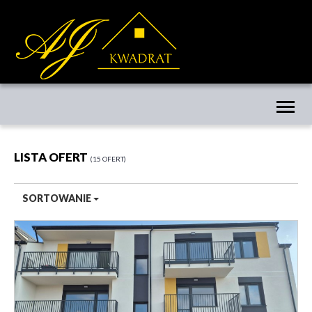
Toggl
naviga
LISTA OFERT
15 OFERT
SORTOWANIE