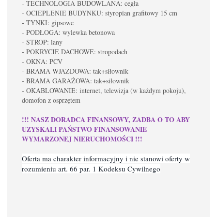
- TECHNOLOGIA BUDOWLANA: cegła
- OCIEPLENIE BUDYNKU: styropian grafitowy 15 cm
- TYNKI: gipsowe
- PODŁOGA: wylewka betonowa
- STROP: lany
- POKRYCIE DACHOWE: stropodach
- OKNA: PCV
- BRAMA WJAZDOWA: tak+siłownik
- BRAMA GARAŻOWA: tak+siłownik
- OKABLOWANIE: internet, telewizja (w każdym pokoju),
domofon z osprzętem
!!! NASZ DORADCA FINANSOWY, ZADBA O TO ABY
UZYSKALI PAŃSTWO FINANSOWANIE
WYMARZONEJ NIERUCHOMOŚCI !!!
Oferta ma charakter informacyjny i nie stanowi oferty w
rozumieniu art. 66 par. 1 Kodeksu Cywilnego