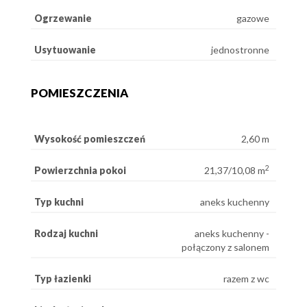
Ogrzewanie
gazowe
Usytuowanie
jednostronne
POMIESZCZENIA
Wysokość pomieszczeń
2,60 m
2
Powierzchnia pokoi
21,37/10,08 m
Typ kuchni
aneks kuchenny
Rodzaj kuchni
aneks kuchenny -
połączony z salonem
Typ łazienki
razem z wc