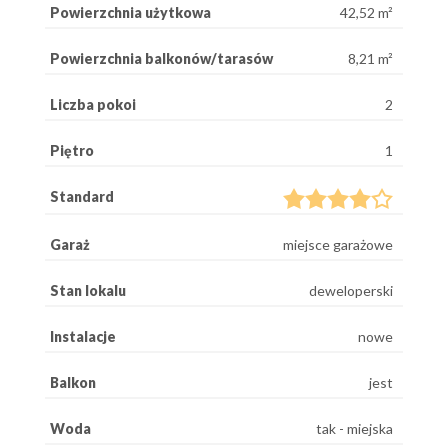
Powierzchnia użytkowa
42,52 m²
Powierzchnia balkonów/tarasów
8,21 m²
Liczba pokoi
2
Piętro
1
Standard
Garaż
miejsce garażowe
Stan lokalu
deweloperski
Instalacje
nowe
Balkon
jest
Woda
tak - miejska