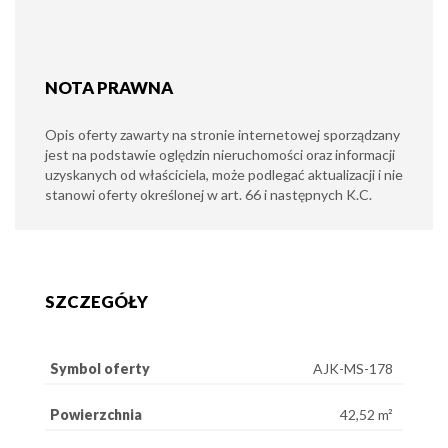
NOTA PRAWNA
Opis oferty zawarty na stronie internetowej sporządzany
jest na podstawie oględzin nieruchomości oraz informacji
uzyskanych od właściciela, może podlegać aktualizacji i nie
stanowi oferty określonej w art. 66 i następnych K.C.
SZCZEGÓŁY
Symbol oferty
AJK-MS-178
Powierzchnia
42,52 m²