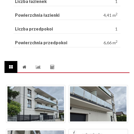
Liczba łazienek
1
2
Powierzchnia łazienki
4,41 m
Liczba przedpokoi
1
2
Powierzchnia przedpokoi
6,66 m