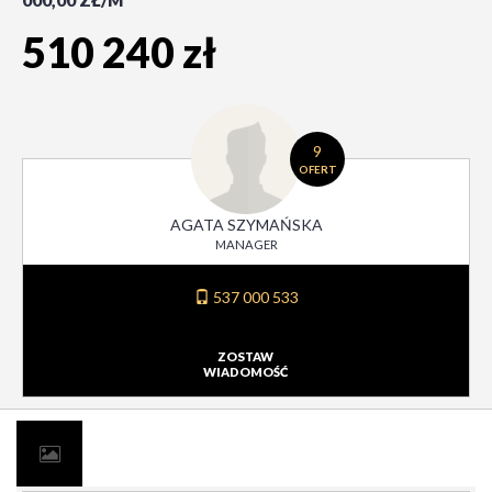
000,00 ZŁ/M
510 240 zł
9
OFERT
AGATA SZYMAŃSKA
MANAGER
537 000 533
ZOSTAW
WIADOMOŚĆ