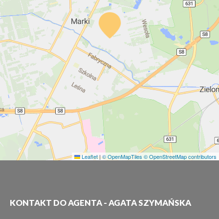
Leaflet
|
© OpenMapTiles
© OpenStreetMap contributors
KONTAKT DO AGENTA - AGATA SZYMAŃSKA